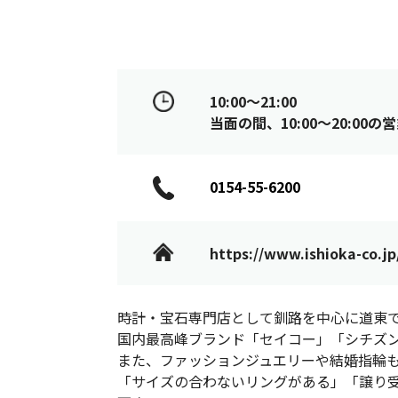
10:00～21:00
当面の間、10:00～20:00
0154-55-6200
https://www.ishioka-co.jp
時計・宝石専門店として釧路を中心に道東
国内最高峰ブランド「セイコー」「シチズ
また、ファッションジュエリーや結婚指輪
「サイズの合わないリングがある」「譲り