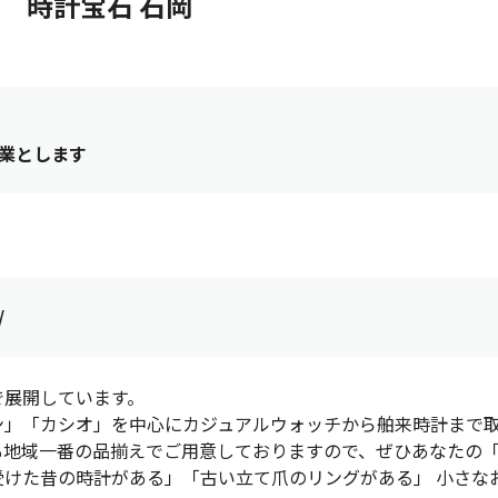
時計宝石 石岡
の営業とします
/
で展開しています。
ン」「カシオ」を中心にカジュアルウォッチから舶来時計まで
も地域一番の品揃えでご用意しておりますので、ぜひあなたの
受けた昔の時計がある」「古い立て爪のリングがある」 小さな