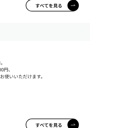
すべてを見る
印。
00円、
してお使いいただけます。
すべてを見る