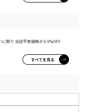
に限り 当店平常価格から5%OFF
すべてを見る