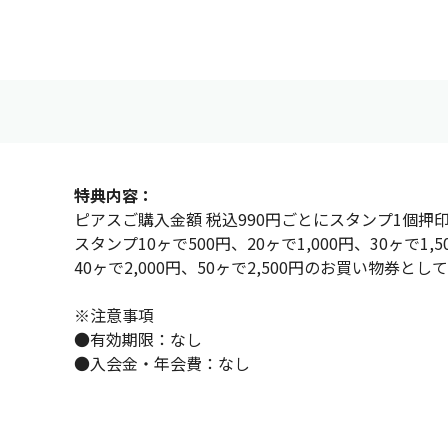
特典内容：
ピアスご購入金額 税込990円ごとにスタンプ1個押
スタンプ10ヶで500円、20ヶで1,000円、30ヶで1,5
40ヶで2,000円、50ヶで2,500円のお買い物券と
※注意事項
●有効期限：なし
●入会金・年会費：なし