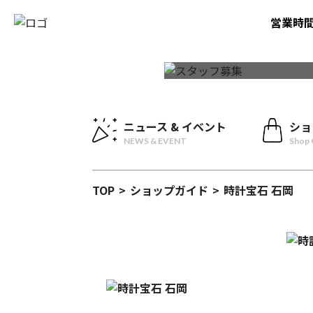
営業時
ニュース & イベント
ショ
NEWS & EVENT
Shop 
TOP
>
ショップガイド
>
時計宝石 石岡