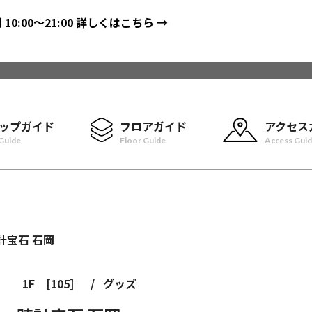
間
10:00〜21:00
詳しくはこちら →
ップガイド
フロアガイド
アクセス
Guide
Floor Guide
Access Gui
1F
[105]
/
グッズ