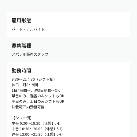
雇用形態
パート・アルバイト
募集職種
アパレル販売スタッフ
勤務時間
9:30～21：30（シフト制）
休日 月8〜9回
1日4時間〜、週3日勤務〜OK
早番のみ、遅番のみシフトもOK
平日のみ、土日のみシフトもOK
扶養範囲内勤務可能
【シフト例】
早番 9:30〜18:30（休憩1.0H）
中番 10:30〜20:00（休憩1.5H）
遅番 12:00〜21:30（休憩1.5H）