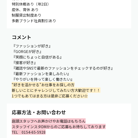
特別休暇あり（年2日）
産休、育休 あり
制服貸出制度あり
多数ブランド社員割引あり
コメント
『ファッションが好き』
『GORGEが好き』
『笑顔にちょっと自信がある』
『接客が好き』
『雑誌やSNSで最新のファッションをチェックするのが好き』
『最新ファッションを楽しみたい』
『やりがいを持って楽しく働きたい』
“好きを活かせる”お仕事をお探しの方
新しいことにチャレンジしてみたい方大歓迎です！！
1つでもあてはまる方は是非ご応募ください☆
応募方法・
お問い合わせ
店頭スタッフへお声かけやお電話はもちろん
スタッフインスタDMからのご応募もお待ちしております
TEL 0154-65-5928