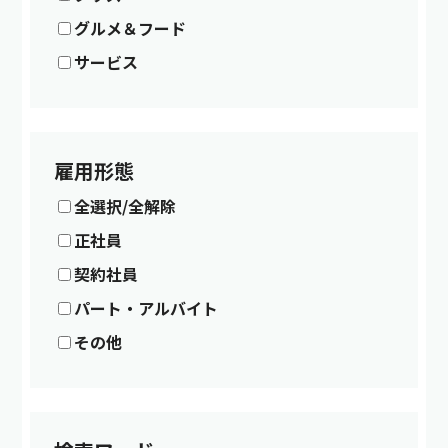
グルメ＆フード
サービス
雇用形態
全選択/全解除
正社員
契約社員
パート・アルバイト
その他